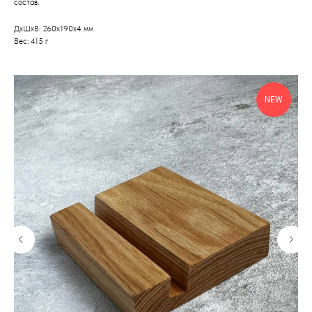
состав.
ДxШxВ: 260x190x4 мм
Вес: 415 г
NEW