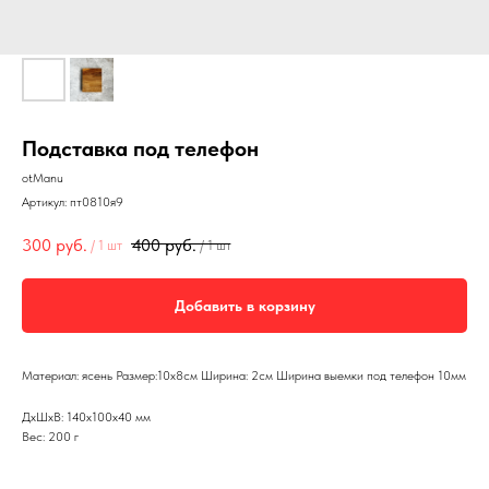
Подставка под телефон
otManu
Артикул:
пт0810я9
300
руб.
400
руб.
/
1 шт
/
1 шт
Добавить в корзину
Материал: ясень Размер:10х8см Ширина: 2см Ширина выемки под телефон 10мм
ДxШxВ: 140x100x40 мм
Вес: 200 г